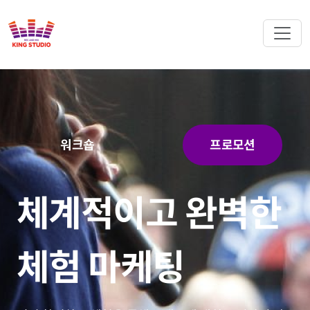
워크숍
프로모션
체계적이고 완벽한
체험 마케팅