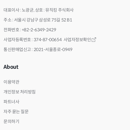
대표이사 : 노광균, 상호 : 뮤직킹 주식회사
주소 : 서울시 강남구 삼성로 75길 52 B1
전화번호 : +82-2-6349-2429
사업자등록번호 : 374-87-00654
사업자정보확인
통신판매업신고 : 2021-서울종로-0949
About
이용약관
개인정보 처리방침
파트너사
자주 묻는 질문
문의하기