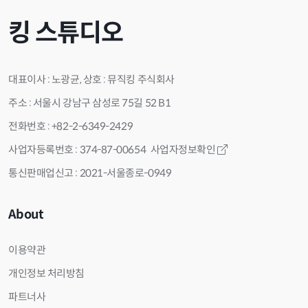
킹 스튜디오
대표이사 : 노광균, 상호 : 뮤직킹 주식회사
주소 : 서울시 강남구 삼성로 75길 52 B1
전화번호 : +82-2-6349-2429
사업자등록번호 : 374-87-00654
사업자정보확인
통신판매업신고 : 2021-서울종로-0949
About
이용약관
개인정보 처리방침
파트너사