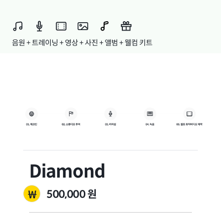
Diamond
500,000
원
₩