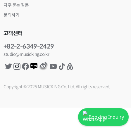
자주 묻는 질문
문의하기
고객센터
+82-2-6349-2429
studio@musicking.co.kr
Copyright © 2025 MUSICKING Co. Ltd. All rights reserved.
Booking Inquiry